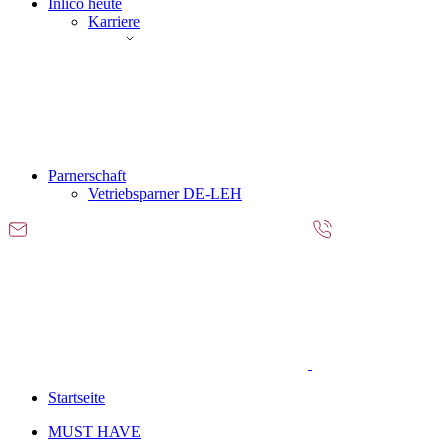
Inlico heute
Karriere
Parnerschaft
Vetriebsparner DE-LEH
Startseite
MUST HAVE