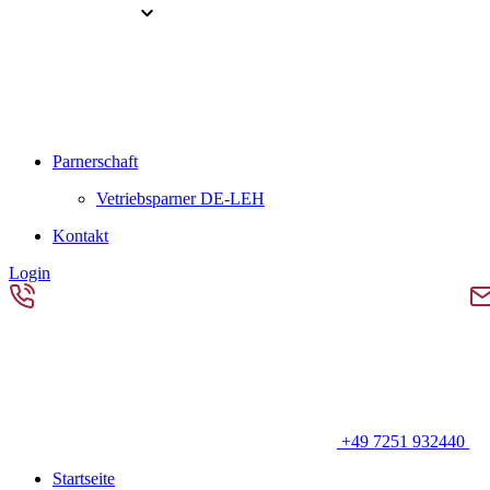
Parnerschaft
Vetriebsparner DE-LEH
Kontakt
Login
+49 7251 932440
Startseite