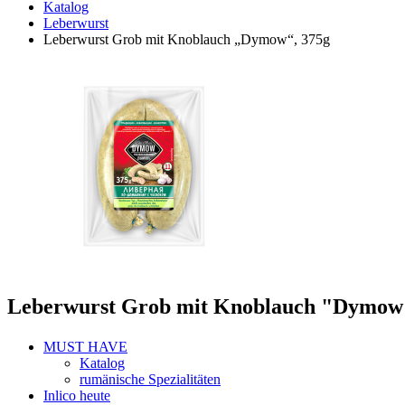
Katalog
Leberwurst
Leberwurst Grob mit Knoblauch „Dymow“, 375g
Leberwurst Grob mit Knoblauch "Dymow"
MUST HAVE
Katalog
rumänische Spezialitäten
Inlico heute