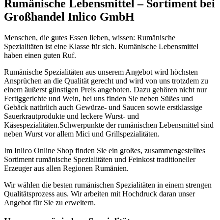
Rumänische Lebensmittel – Sortiment bei
Großhandel Inlico GmbH
Menschen, die gutes Essen lieben, wissen: Rumänische
Spezialitäten ist eine Klasse für sich. Rumänische Lebensmittel
haben einen guten Ruf.
Rumänische Spezialitäten aus unserem Angebot wird höchsten
Ansprüchen an die Qualität gerecht und wird von uns trotzdem zu
einem äußerst günstigen Preis angeboten. Dazu gehören nicht nur
Fertiggerichte und Wein, bei uns finden Sie neben Süßes und
Gebäck natürlich auch Gewürze- und Saucen sowie erstklassige
Sauerkrautprodukte und leckere Wurst- und
Käsespezialitäten.Schwerpunkte der rumänischen Lebensmittel sind
neben Wurst vor allem Mici und Grillspezialitäten.
Im Inlico Online Shop finden Sie ein großes, zusammengestelltes
Sortiment rumänische Spezialitäten und Feinkost traditioneller
Erzeuger aus allen Regionen Rumänien.
Wir wählen die besten rumänischen Spezialitäten in einem strengen
Qualitätsprozess aus. Wir arbeiten mit Hochdruck daran unser
Angebot für Sie zu erweitern.