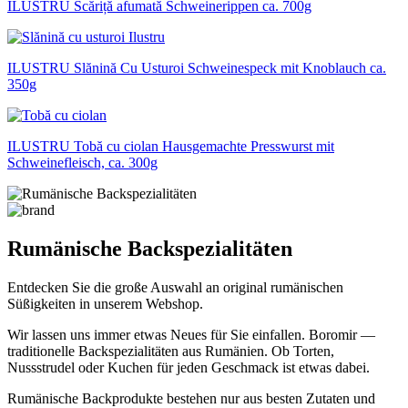
ILUSTRU Scăriță afumată Schweinerippen ca. 700g
ILUSTRU Slănină Сu Usturoi Schweinespeck mit Knoblauch ca.
350g
ILUSTRU Tobă cu ciolan Hausgemachte Presswurst mit
Schweinefleisch, ca. 300g
Rumänische Backspezialitäten
Entdecken Sie die große Auswahl an original rumänischen
Süßigkeiten in unserem Webshop.
Wir lassen uns immer etwas Neues für Sie einfallen. Boromir —
traditionelle Backspezialitäten aus Rumänien. Ob Torten,
Nussstrudel oder Kuchen für jeden Geschmack ist etwas dabei.
Rumänische Backprodukte bestehen nur aus besten Zutaten und