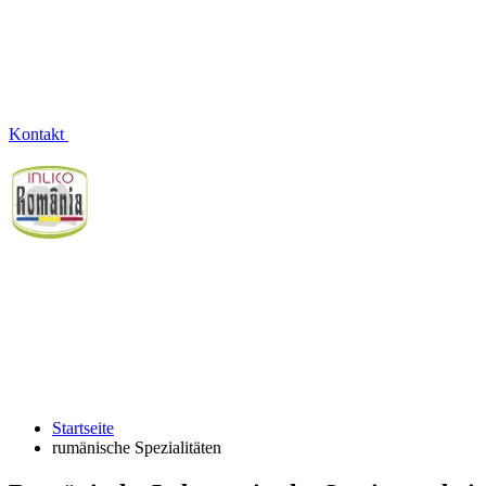
Kontakt
Rumänische Spezialitäten und
siebenbürgische Lebensmittel
Menschen, die gutes Essen lieben, wissen: Rumänische
Spezialitäten ist eine Klasse für sich.
Startseite
rumänische Spezialitäten