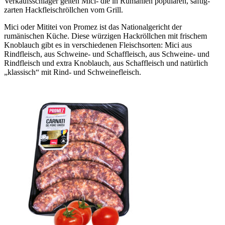
Verkaufsschlager gelten Mici- die in Rumänien populären, saftig-
zarten Hackfleischröllchen vom Grill.
Mici oder Mititei von Promez ist das Nationalgericht der
rumänischen Küche. Diese würzigen Hackröllchen mit frischem
Knoblauch gibt es in verschiedenen Fleischsorten: Mici aus
Rindfleisch, aus Schweine- und Schaffleisch, aus Schweine- und
Rindfleisch und extra Knoblauch, aus Schaffleisch und natürlich
„klassisch“ mit Rind- und Schweinefleisch.