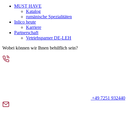
MUST HAVE
Katalog
rumänische Spezialitäten
Inlico heute
Karriere
Partnerschaft
Vetriebsparner DE-LEH
Wobei können wir Ihnen behilflich sein?
+49 7251 932440