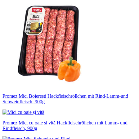
Promez Mici Boierești Hackfleischröllchen mit Rind-Lamm-und
Schweinfleisch, 900g
Promez Mici cu oaie și vită Hackfleischröllchen mit Lamm- und
Rindfleisch, 900g