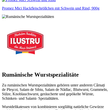
Promez Mici Hackfleischröllchen mit Schwein und Rind, 900g
Rumänische Wurstspezialitäte
Zu rumänischen Wurstspezialitäten gehören unter anderem Cârnați
de Pleșcoi, Salam de Sibiu, Salam de Nădlac, Blutwurst, Grammeln,
Sülze, Knoblauchwurst, geräucherte und gepökelte Würste,
Schinken- und Salami- Spezialitäten.
Wurstdelikatessen von kombinieren sorgfältig natürliche Gewürze