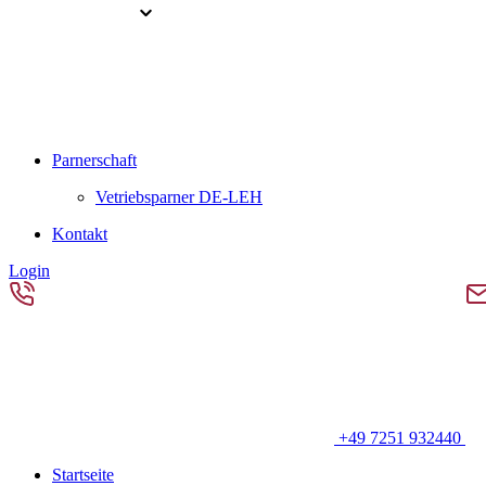
Parnerschaft
Vetriebsparner DE-LEH
Kontakt
Login
+49 7251 932440
Startseite