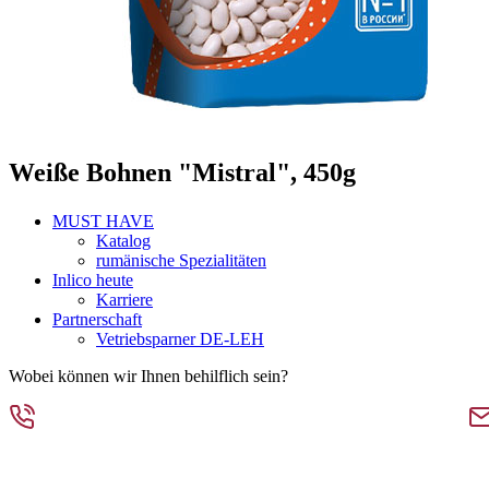
Weiße Bohnen "Mistral", 450g
MUST HAVE
Katalog
rumänische Spezialitäten
Inlico heute
Karriere
Partnerschaft
Vetriebsparner DE-LEH
Wobei können wir Ihnen behilflich sein?