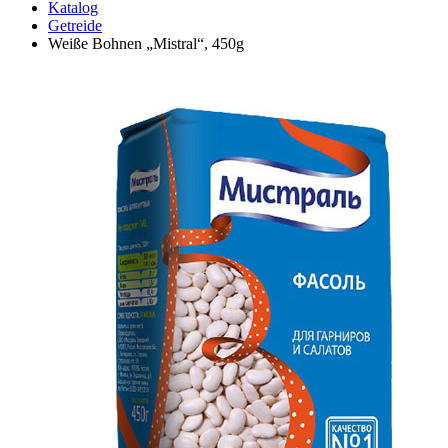
Katalog
Getreide
Weiße Bohnen „Mistral“, 450g