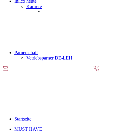
Inlico heute
Karriere
Parnerschaft
Vetriebsparner DE-LEH
Startseite
MUST HAVE