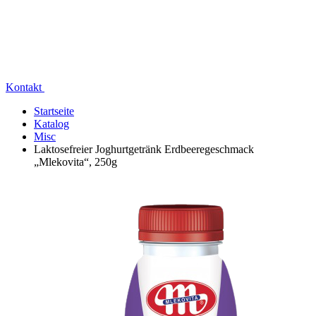
Kontakt
Startseite
Katalog
Misc
Laktosefreier Joghurtgetränk Erdbeeregeschmack
„Mlekovita“, 250g