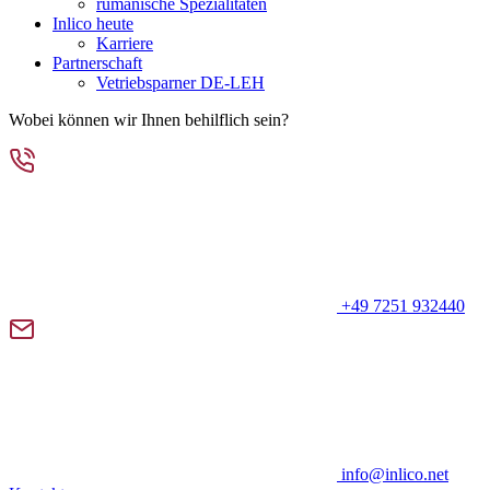
rumänische Spezialitäten
Inlico heute
Karriere
Partnerschaft
Vetriebsparner DE-LEH
Wobei können wir Ihnen behilflich sein?
+49 7251 932440
info@inlico.net