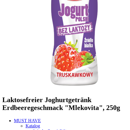
Laktosefreier Joghurtgetränk
Erdbeeregeschmack "Mlekovita", 250g
MUST HAVE
Katalog