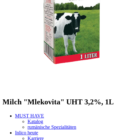
Milch "Mlekovita" UHT 3,2%, 1L
MUST HAVE
Katalog
rumänische Spezialitäten
Inlico heute
Karriere