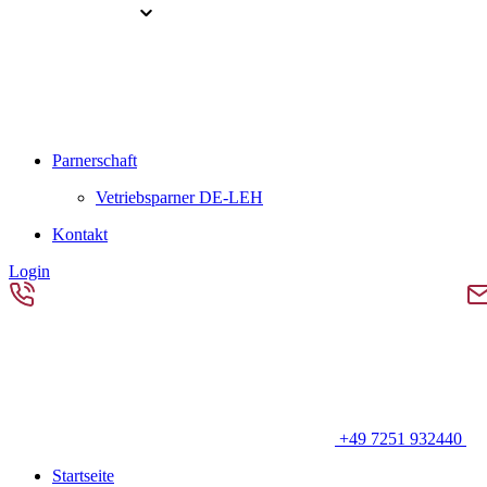
Parnerschaft
Vetriebsparner DE-LEH
Kontakt
Login
+49 7251 932440
Startseite