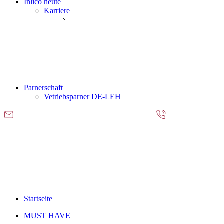
Inlico heute
Karriere
Parnerschaft
Vetriebsparner DE-LEH
Startseite
MUST HAVE