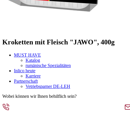
Kroketten mit Fleisch "JAWO", 400g
MUST HAVE
Katalog
rumänische Spezialitäten
Inlico heute
Karriere
Partnerschaft
Vetriebsparner DE-LEH
Wobei können wir Ihnen behilflich sein?