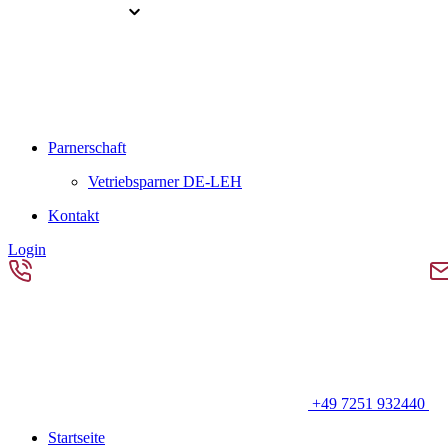
Parnerschaft
Vetriebsparner DE-LEH
Kontakt
Login
+49 7251 932440
Startseite