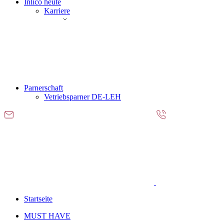
Inlico heute
Karriere
Parnerschaft
Vetriebsparner DE-LEH
Startseite
MUST HAVE