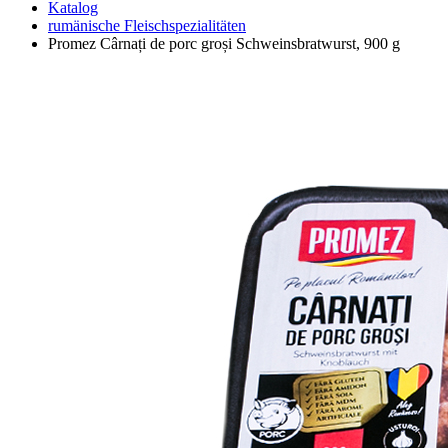
Katalog
rumänische Fleischspezialitäten
Promez Cârnați de porc groși Schweinsbratwurst, 900 g