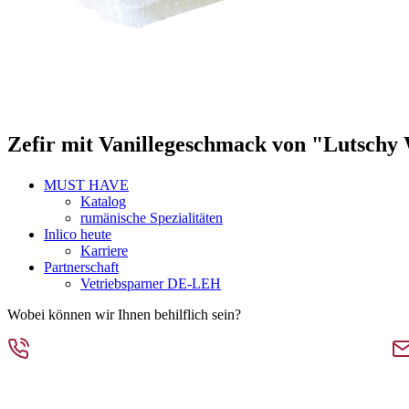
Zefir mit Vanillegeschmack von "Lutschy
MUST HAVE
Katalog
rumänische Spezialitäten
Inlico heute
Karriere
Partnerschaft
Vetriebsparner DE-LEH
Wobei können wir Ihnen behilflich sein?