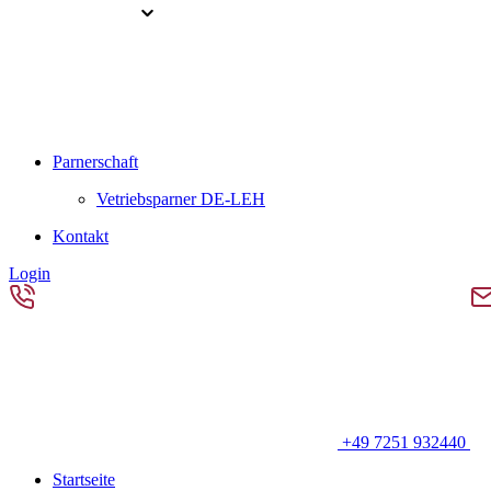
Parnerschaft
Vetriebsparner DE-LEH
Kontakt
Login
+49 7251 932440
Startseite