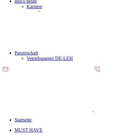
Inlico heute
Karriere
Parnerschaft
Vetriebsparner DE-LEH
Startseite
MUST HAVE