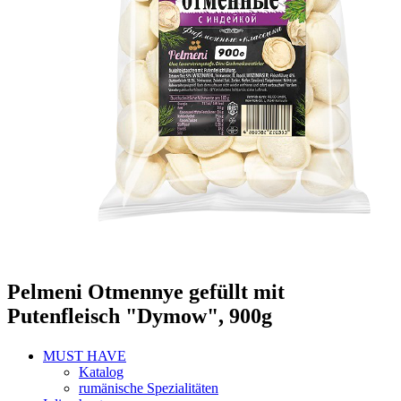
Pelmeni Otmennye gefüllt mit
Putenfleisch "Dymow", 900g
MUST HAVE
Katalog
rumänische Spezialitäten