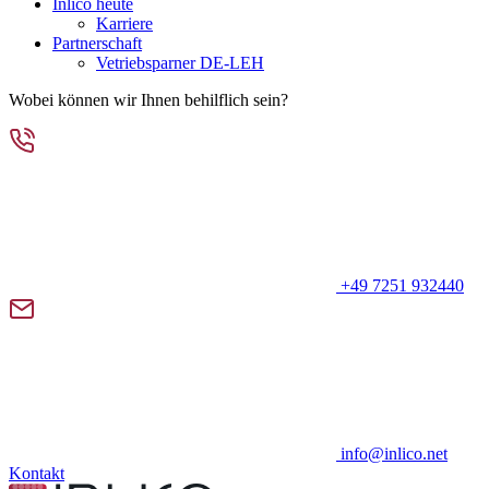
Inlico heute
Karriere
Partnerschaft
Vetriebsparner DE-LEH
Wobei können wir Ihnen behilflich sein?
+49 7251 932440
info@inlico.net
Kontakt