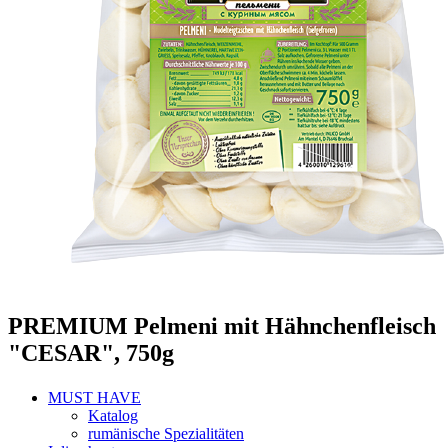
PREMIUM Pelmeni mit Hähnchenfleisch
"CESAR", 750g
MUST HAVE
Katalog
rumänische Spezialitäten