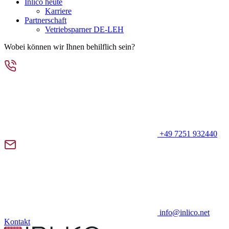
Inlico heute
Karriere
Partnerschaft
Vetriebsparner DE-LEH
Wobei können wir Ihnen behilflich sein?
+49 7251 932440
info@inlico.net
Kontakt