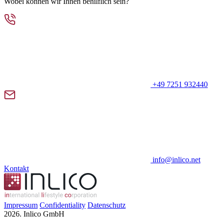
Wobei können wir Ihnen behilflich sein?
+49 7251 932440
info@inlico.net
Kontakt
Impressum
Confidentiality
Datenschutz
2026. Inlico GmbH